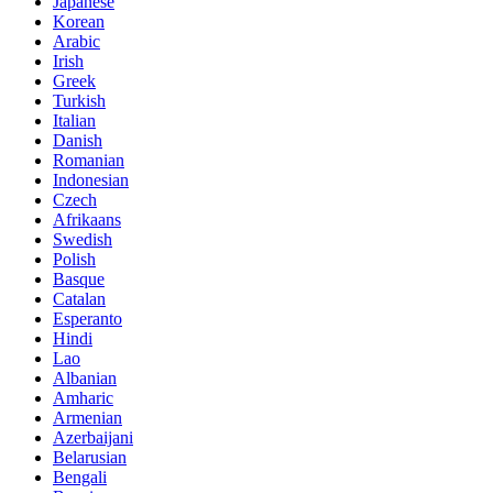
Japanese
Korean
Arabic
Irish
Greek
Turkish
Italian
Danish
Romanian
Indonesian
Czech
Afrikaans
Swedish
Polish
Basque
Catalan
Esperanto
Hindi
Lao
Albanian
Amharic
Armenian
Azerbaijani
Belarusian
Bengali