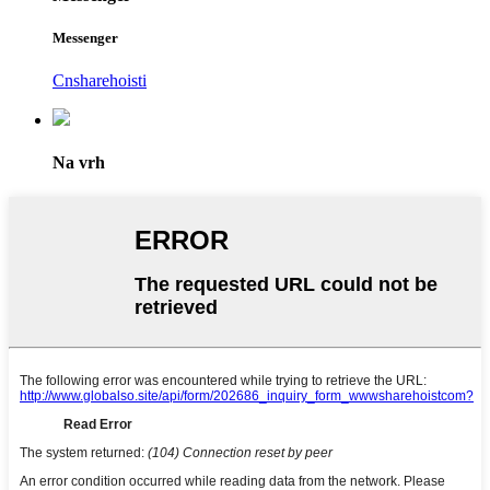
Messenger
Cnsharehoisti
Na vrh