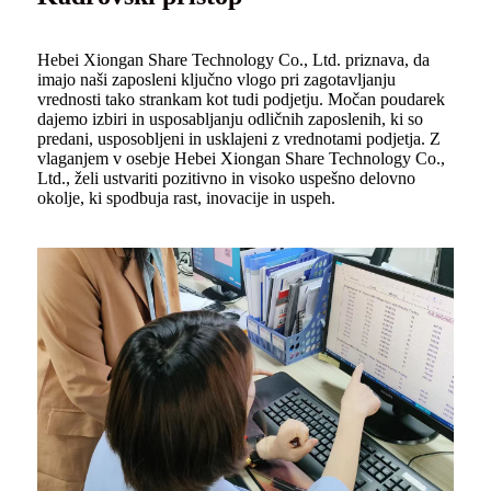
Hebei Xiongan Share Technology Co., Ltd. priznava, da
imajo naši zaposleni ključno vlogo pri zagotavljanju
vrednosti tako strankam kot tudi podjetju. Močan poudarek
dajemo izbiri in usposabljanju odličnih zaposlenih, ki so
predani, usposobljeni in usklajeni z vrednotami podjetja. Z
vlaganjem v osebje Hebei Xiongan Share Technology Co.,
Ltd., želi ustvariti pozitivno in visoko uspešno delovno
okolje, ki spodbuja rast, inovacije in uspeh.