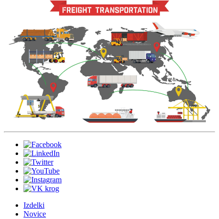
Izdelki
Novice