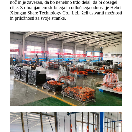
noč in je zavezan, da bo nenehno trdo delal, da bi dosegel
cilje. Z ohranjanjem skrbnega in odločnega odnosa je Hebei
Xiongan Share Technology Co., Ltd., želi ustvariti možnosti
in priložnosti za svoje stranke.