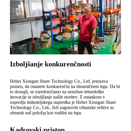
Izboljšanje konkurenčnosti
Hebei Xiongan Share Technology Co., Ltd. priznava
pomen, da ostanete konkurenčni na dinamičnem trgu. Da bi
to dosegli, se osredotočamo na nenehne tehnološke
inovacije in izboljšanje naših storitev. Z ostankom v
ospredju industrijskega napredka je Hebei Xiongan Share
Technology Co., Ltd., želi zagotoviti vrhunske rešitve in
ohraniti naš položaj kot vodilni na trgu.
Kadrovski pristop