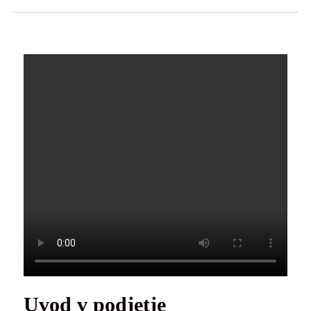
Uvod v podjetje