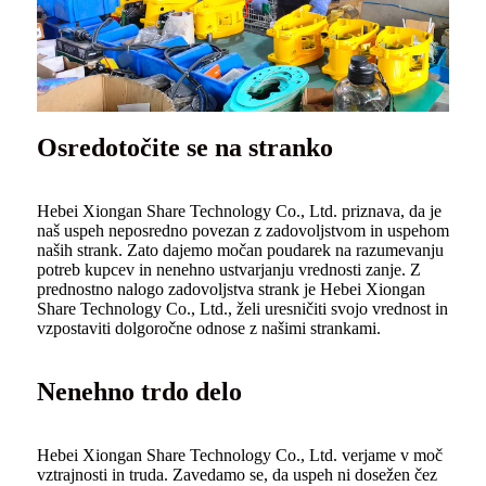
Osredotočite se na stranko
Hebei Xiongan Share Technology Co., Ltd. priznava, da je
naš uspeh neposredno povezan z zadovoljstvom in uspehom
naših strank. Zato dajemo močan poudarek na razumevanju
potreb kupcev in nenehno ustvarjanju vrednosti zanje. Z
prednostno nalogo zadovoljstva strank je Hebei Xiongan
Share Technology Co., Ltd., želi uresničiti svojo vrednost in
vzpostaviti dolgoročne odnose z našimi strankami.
Nenehno trdo delo
Hebei Xiongan Share Technology Co., Ltd. verjame v moč
vztrajnosti in truda. Zavedamo se, da uspeh ni dosežen čez