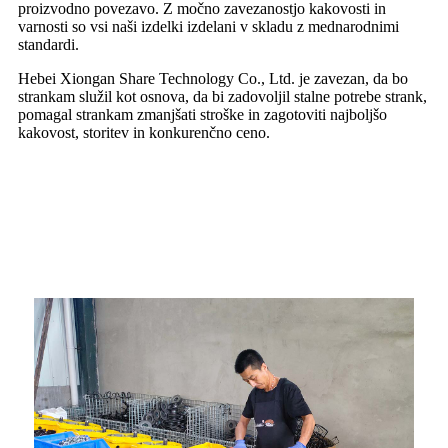
proizvodno povezavo. Z močno zavezanostjo kakovosti in
varnosti so vsi naši izdelki izdelani v skladu z mednarodnimi
standardi.
Hebei Xiongan Share Technology Co., Ltd. je zavezan, da bo
strankam služil kot osnova, da bi zadovoljil stalne potrebe strank,
pomagal strankam zmanjšati stroške in zagotoviti najboljšo
kakovost, storitev in konkurenčno ceno.