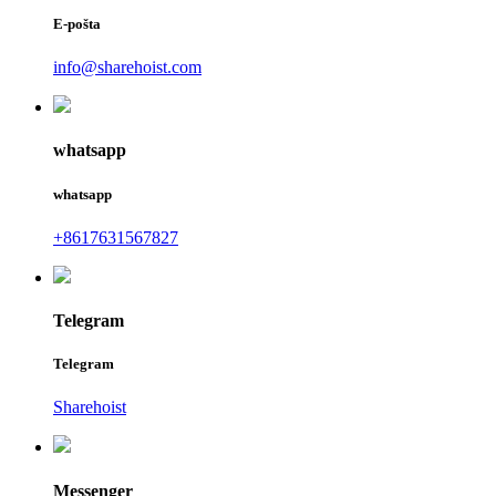
E-pošta
info@sharehoist.com
whatsapp
whatsapp
+8617631567827
Telegram
Telegram
Sharehoist
Messenger