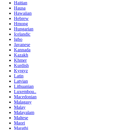
Haitian
Hausa
Hawaiian
Hebrew
Hmong
Hungarian
Icelandic
Igbo
Javanese
Kannada
Kazakh
Khmer
Kurdish
Kyrgyz
Latin
Latvian
Lithuanian
Luxembou..
Macedonian
Malagasy
Malay
Malayalam
Maltese
Maori
Marathi