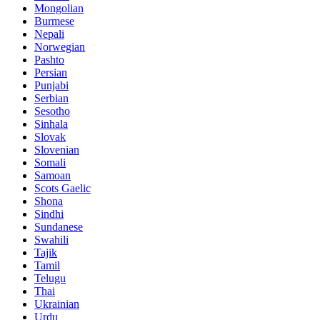
Mongolian
Burmese
Nepali
Norwegian
Pashto
Persian
Punjabi
Serbian
Sesotho
Sinhala
Slovak
Slovenian
Somali
Samoan
Scots Gaelic
Shona
Sindhi
Sundanese
Swahili
Tajik
Tamil
Telugu
Thai
Ukrainian
Urdu