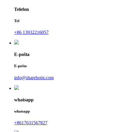
Telefon
Tel
+86 13932216057
E-pošta
E-pošta
info@sharehoist.com
whatsapp
whatsapp
+8617631567827