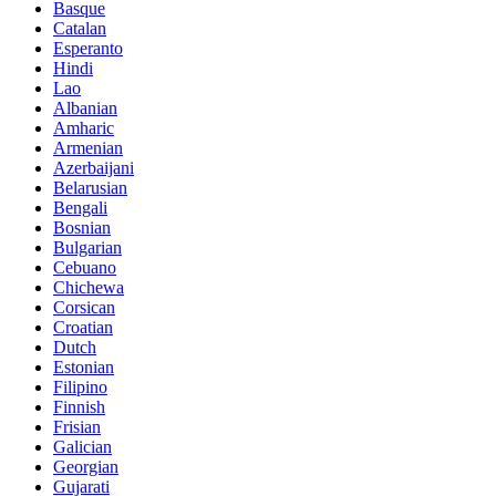
Basque
Catalan
Esperanto
Hindi
Lao
Albanian
Amharic
Armenian
Azerbaijani
Belarusian
Bengali
Bosnian
Bulgarian
Cebuano
Chichewa
Corsican
Croatian
Dutch
Estonian
Filipino
Finnish
Frisian
Galician
Georgian
Gujarati