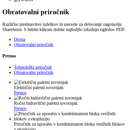
Obratovalni priročnik
Različne predstavitve izdelkov in nasvete za delovanje zagotavlja
Sharehoist. S hitrim klikom dobite najboljšo izkušnjo ogledov PDF.
Doma
Obratovalni priročnik
Prenos
Tehnološki priročnik
Obratovalni priročnik
Električni paletni tovornjak
Prenos
Ročni hidravlični paletni tovornjak
Prenos
Priročnik za uporabo v kombiniranem bloku verižnih blokov
z eksplozijo