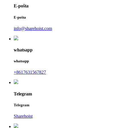
E-pošta
E-pošta
info@sharehoist.com
whatsapp
whatsapp
+8617631567827
Telegram
Telegram
Sharehoist