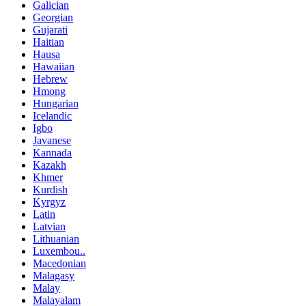
Galician
Georgian
Gujarati
Haitian
Hausa
Hawaiian
Hebrew
Hmong
Hungarian
Icelandic
Igbo
Javanese
Kannada
Kazakh
Khmer
Kurdish
Kyrgyz
Latin
Latvian
Lithuanian
Luxembou..
Macedonian
Malagasy
Malay
Malayalam