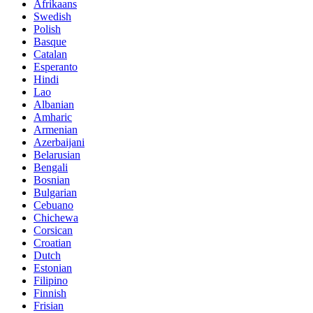
Afrikaans
Swedish
Polish
Basque
Catalan
Esperanto
Hindi
Lao
Albanian
Amharic
Armenian
Azerbaijani
Belarusian
Bengali
Bosnian
Bulgarian
Cebuano
Chichewa
Corsican
Croatian
Dutch
Estonian
Filipino
Finnish
Frisian