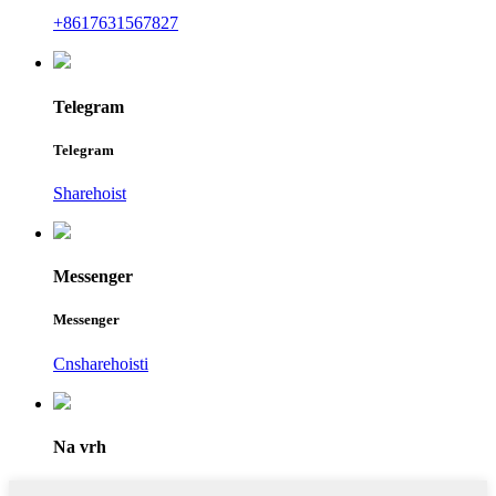
+8617631567827
Telegram
Telegram
Sharehoist
Messenger
Messenger
Cnsharehoisti
Na vrh