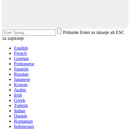
Pritisnite Enter za iskanje ali ESC
za zapiranje
English
French
German
Portuguese
Spanish
Russian
Japanese
Korean
Arabic
Irish
Greek
Turkish
Italian
Danish
Romanian
Indonesian