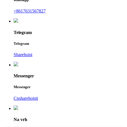
+8617631567827
Telegram
Telegram
Sharehoist
Messenger
Messenger
Cnsharehoisti
Na vrh