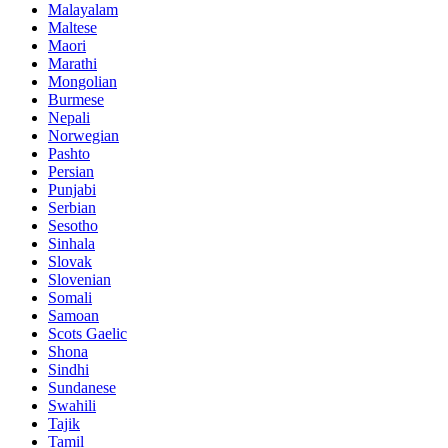
Malayalam
Maltese
Maori
Marathi
Mongolian
Burmese
Nepali
Norwegian
Pashto
Persian
Punjabi
Serbian
Sesotho
Sinhala
Slovak
Slovenian
Somali
Samoan
Scots Gaelic
Shona
Sindhi
Sundanese
Swahili
Tajik
Tamil