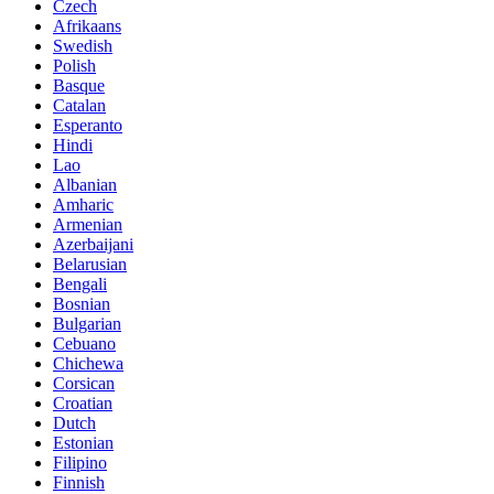
Czech
Afrikaans
Swedish
Polish
Basque
Catalan
Esperanto
Hindi
Lao
Albanian
Amharic
Armenian
Azerbaijani
Belarusian
Bengali
Bosnian
Bulgarian
Cebuano
Chichewa
Corsican
Croatian
Dutch
Estonian
Filipino
Finnish