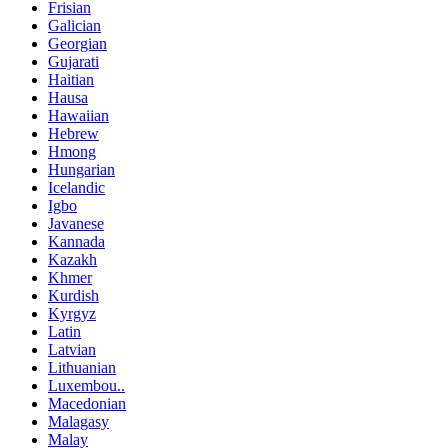
Frisian
Galician
Georgian
Gujarati
Haitian
Hausa
Hawaiian
Hebrew
Hmong
Hungarian
Icelandic
Igbo
Javanese
Kannada
Kazakh
Khmer
Kurdish
Kyrgyz
Latin
Latvian
Lithuanian
Luxembou..
Macedonian
Malagasy
Malay