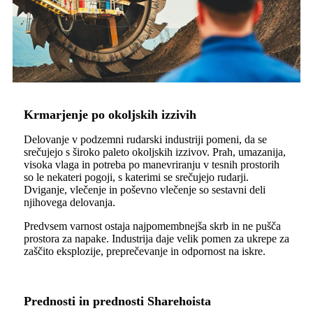
Krmarjenje po okoljskih izzivih
Delovanje v podzemni rudarski industriji pomeni, da se
srečujejo s široko paleto okoljskih izzivov. Prah, umazanija,
visoka vlaga in potreba po manevriranju v tesnih prostorih
so le nekateri pogoji, s katerimi se srečujejo rudarji.
Dviganje, vlečenje in poševno vlečenje so sestavni deli
njihovega delovanja.
Predvsem varnost ostaja najpomembnejša skrb in ne pušča
prostora za napake. Industrija daje velik pomen za ukrepe za
zaščito eksplozije, preprečevanje in odpornost na iskre.
Prednosti in prednosti Sharehoista