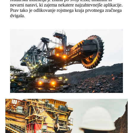
nevarni naravi, ki zajema nekatere najzahtevnejše aplikacije.
Prav tako je odlikovanje rojstnega kraja prvotnega zračnega
dvigala.