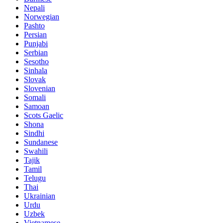
Nepali
Norwegian
Pashto
Persian
Punjabi
Serbian
Sesotho
Sinhala
Slovak
Slovenian
Somali
Samoan
Scots Gaelic
Shona
Sindhi
Sundanese
Swahili
Tajik
Tamil
Telugu
Thai
Ukrainian
Urdu
Uzbek
Vietnamese