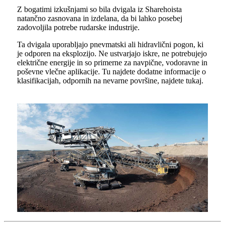
Z bogatimi izkušnjami so bila dvigala iz Sharehoista
natančno zasnovana in izdelana, da bi lahko posebej
zadovoljila potrebe rudarske industrije.
Ta dvigala uporabljajo pnevmatski ali hidravlični pogon, ki
je odporen na eksplozijo. Ne ustvarjajo iskre, ne potrebujejo
električne energije in so primerne za navpične, vodoravne in
poševne vlečne aplikacije. Tu najdete dodatne informacije o
klasifikacijah, odpornih na nevarne površine, najdete tukaj.