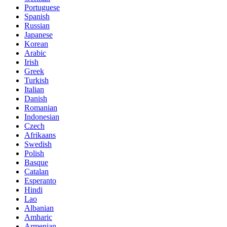
Portuguese
Spanish
Russian
Japanese
Korean
Arabic
Irish
Greek
Turkish
Italian
Danish
Romanian
Indonesian
Czech
Afrikaans
Swedish
Polish
Basque
Catalan
Esperanto
Hindi
Lao
Albanian
Amharic
Armenian