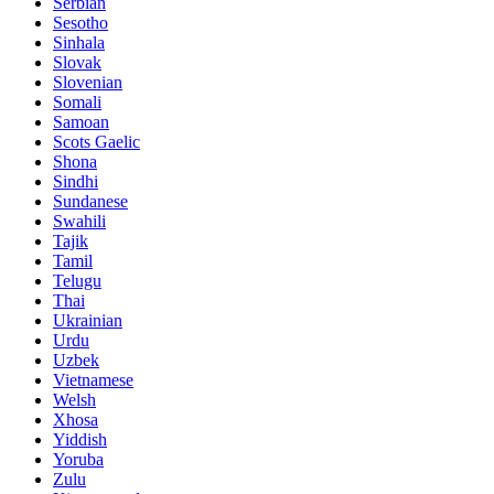
Serbian
Sesotho
Sinhala
Slovak
Slovenian
Somali
Samoan
Scots Gaelic
Shona
Sindhi
Sundanese
Swahili
Tajik
Tamil
Telugu
Thai
Ukrainian
Urdu
Uzbek
Vietnamese
Welsh
Xhosa
Yiddish
Yoruba
Zulu