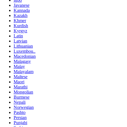
Igbo
Javanese
Kannada
Kazakh
Khmer
Kurdish
Kyrgyz
Latin
Latvian
Lithuanian
Luxembou..
Macedonian
Malagasy
Malay
Malayalam
Maltese
Maori
Marathi
Mongolian
Burmese
Nepali
Norwegian
Pashto
Persian
Punjabi