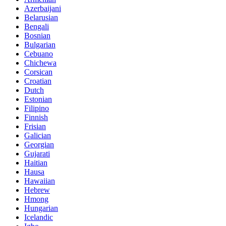
Azerbaijani
Belarusian
Bengali
Bosnian
Bulgarian
Cebuano
Chichewa
Corsican
Croatian
Dutch
Estonian
Filipino
Finnish
Frisian
Galician
Georgian
Gujarati
Haitian
Hausa
Hawaiian
Hebrew
Hmong
Hungarian
Icelandic