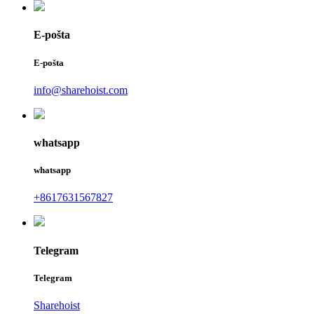
E-pošta
E-pošta
info@sharehoist.com
whatsapp
whatsapp
+8617631567827
Telegram
Telegram
Sharehoist