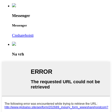
Messenger
Messenger
Cnsharehoisti
Na vrh