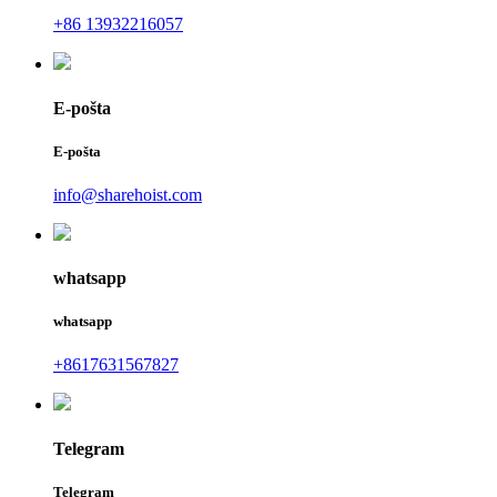
+86 13932216057
E-pošta
E-pošta
info@sharehoist.com
whatsapp
whatsapp
+8617631567827
Telegram
Telegram