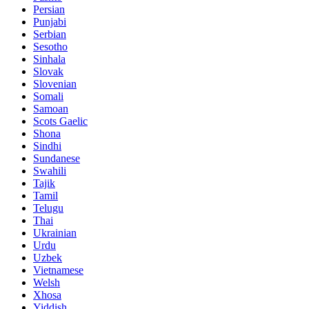
Persian
Punjabi
Serbian
Sesotho
Sinhala
Slovak
Slovenian
Somali
Samoan
Scots Gaelic
Shona
Sindhi
Sundanese
Swahili
Tajik
Tamil
Telugu
Thai
Ukrainian
Urdu
Uzbek
Vietnamese
Welsh
Xhosa
Yiddish