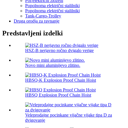
Pol-električni zloženi
Popolnoma električni stalilniki
Popolnoma električni stalilniki
Tank-Cargo-Trolley
Druga orodja za ravnanje
Predstavljeni izdelki
HSZ-B nerjavno ročno dvigalo verige
Novo mini aluminijevo zlitino.
HBSQ-K Explosion Proof Chain Hoist
HBSQ Explosion Proof Chain Hoist
Veleprodajne pocinkane vijačne vijake tipa D za
dvigovanje