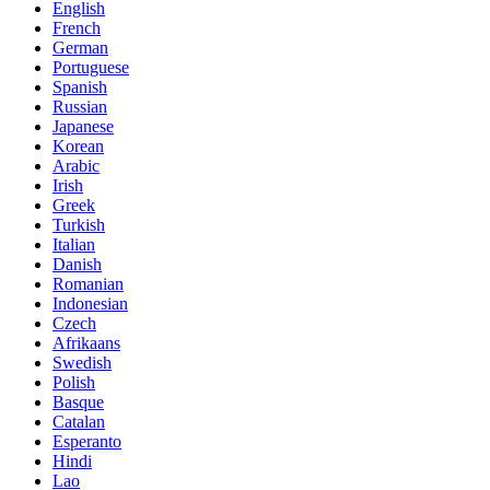
English
French
German
Portuguese
Spanish
Russian
Japanese
Korean
Arabic
Irish
Greek
Turkish
Italian
Danish
Romanian
Indonesian
Czech
Afrikaans
Swedish
Polish
Basque
Catalan
Esperanto
Hindi
Lao