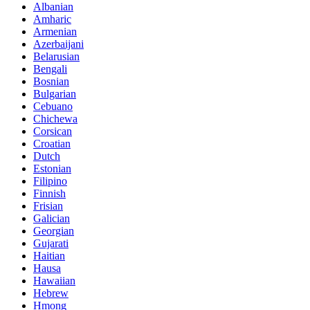
Albanian
Amharic
Armenian
Azerbaijani
Belarusian
Bengali
Bosnian
Bulgarian
Cebuano
Chichewa
Corsican
Croatian
Dutch
Estonian
Filipino
Finnish
Frisian
Galician
Georgian
Gujarati
Haitian
Hausa
Hawaiian
Hebrew
Hmong