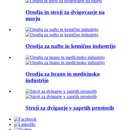
Orodja in stroji za dvigovanje na
morju
Orodja za nafto in kemično industrijo
Orodja za hrano in medicinsko
industrijo
Stroji za dviganje v zaprtih prostorih