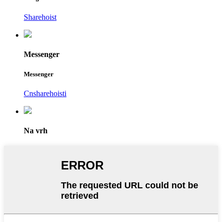
Sharehoist
Messenger
Messenger
Cnsharehoisti
Na vrh